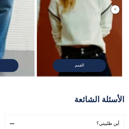
>
القمم
الأسئلة الشائعة
أين طلبيتي؟