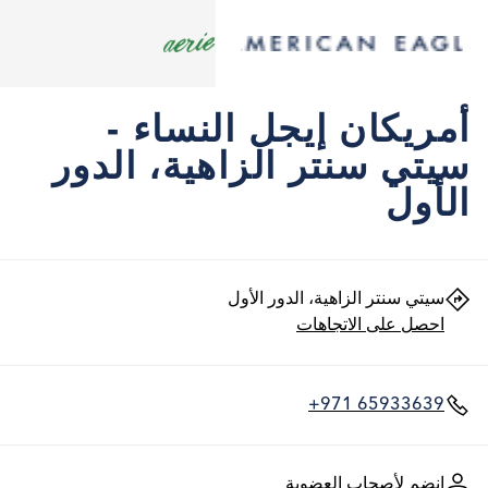
أمريكان إيجل النساء -
سيتي سنتر الزاهية، الدور
الأول
سيتي سنتر الزاهية، الدور الأول
احصل على الاتجاهات
+971 65933639
انضم لأصحاب العضوية