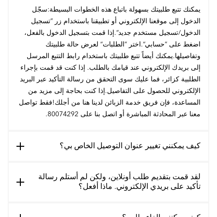
يمكنك تتبع طلبيتك بسهولة باتباع هذه الخطوات البسيطة:سجّل
الدخول إلى موقعنا الإلكتروني أو تطبيقنا باستخدام زر ”تسجيل
الدخول/تسجيل مستخدم جديد“.إذا قمت بتسجيل الدخول بالفعل،
اضغط على ”حسابي“.اختر ”الطلبات“ لعرض حالة طلبيتك
وتفاصيلها.يمكنك أيضاً تتبع طلبيتك باستخدام رابط التتبع المرسل
إلى بريدك الإلكتروني عند قيامك بالطلب. إذا كنت قد قمت بإجراء
الطلبية كزائر، فما عليك سوى التحقق من رسالة التأكيد عبر البريد
الإلكتروني للحصول على التفاصيل.إذا كنت بحاجة إلى مزيد من
المساعدة، فإن فريق خدمة الزبائن لدينا هنا من أجلك!فقط تواصل
معنا عبر المحادثة المباشرة أو اتصل بنا على 80074292.
كيف يمكنني تغيير عنوان التوصيل الخاص بي؟
لقد قمت بتقديم طلب أونلاين، ولكن لم أستلم رسالة
تأكيد على بريدي الإلكتروني. ماذا أفعل؟