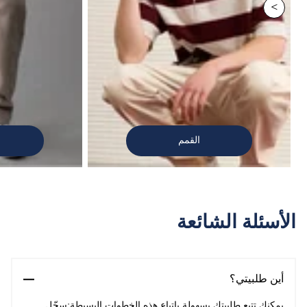
>
القمم
الأسئلة الشائعة
أين طلبيتي؟
يمكنك تتبع طلبيتك بسهولة باتباع هذه الخطوات البسيطة:سجّل