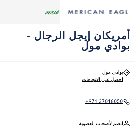
أمريكان إيجل الرجال -
بوادي مول
بوادي مول
احصل على الاتجاهات
+971 37018050
انضم لأصحاب العضوية