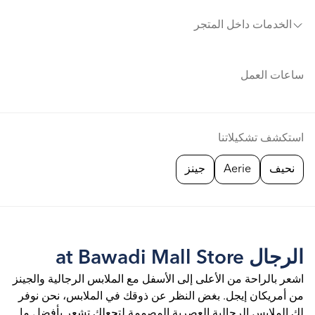
الخدمات داخل المتجر
ساعات العمل
استكشف تشكيلاتنا
نحيف
Aerie
جينز
الرجال at Bawadi Mall Store
اشعر بالراحة من الأعلى إلى الأسفل مع الملابس الرجالية والجينز
من أمريكان إيجل. بغض النظر عن ذوقك في الملابس، نحن نوفر
لك الملابس الرجالية العصرية المصممة لتجعلك تشعر بأفضل ما