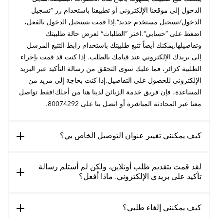
الدخول إلى موقعنا الإلكتروني أو تطبيقنا باستخدام زر ”تسجيل
الدخول/تسجيل مستخدم جديد“.إذا قمت بتسجيل الدخول بالفعل،
اضغط على ”حسابي“.اختر ”الطلبات“ لعرض حالة طلبيتك
وتفاصيلها.يمكنك أيضاً تتبع طلبيتك باستخدام رابط التتبع المرسل
إلى بريدك الإلكتروني عند قيامك بالطلب. إذا كنت قد قمت بإجراء
الطلبية كزائر، فما عليك سوى التحقق من رسالة التأكيد عبر البريد
الإلكتروني للحصول على التفاصيل.إذا كنت بحاجة إلى مزيد من
المساعدة، فإن فريق خدمة الزبائن لدينا هنا من أجلك!فقط تواصل
معنا عبر المحادثة المباشرة أو اتصل بنا على 80074292.
كيف يمكنني تغيير عنوان التوصيل الخاص بي؟
لقد قمت بتقديم طلب أونلاين، ولكن لم أستلم رسالة
تأكيد على بريدي الإلكتروني. ماذا أفعل؟
كيف يمكنني إلغاء طلبي؟