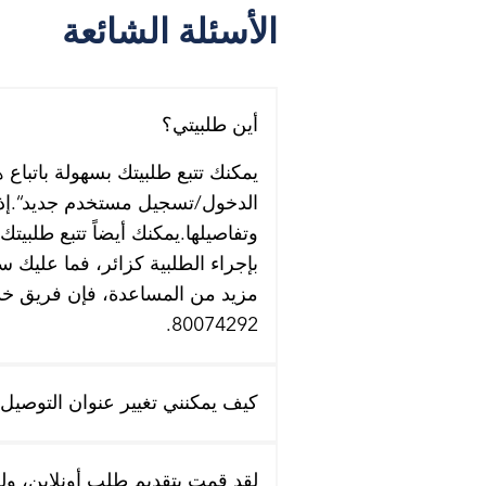
الأسئلة الشائعة
أين طلبيتي؟
يمكنك تتبع طلبيتك بسهولة باتباع
الدخول/تسجيل مستخدم جديد“.إذا
وتفاصيلها.يمكنك أيضاً تتبع طلبيت
بإجراء الطلبية كزائر، فما عليك 
مزيد من المساعدة، فإن فريق خدمة
80074292.
كيف يمكنني تغيير عنوان التوصيل
لقد قمت بتقديم طلب أونلاين، ولك