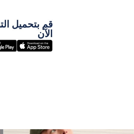
قم بتحميل الت
الآن