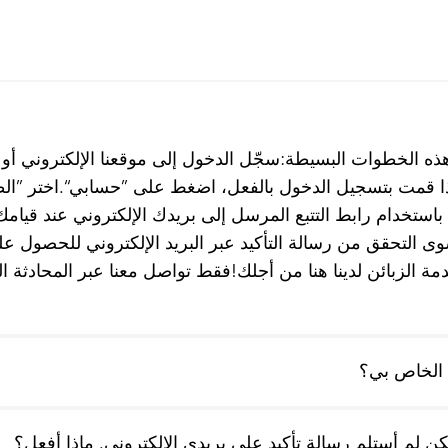
 هذه الخطوات البسيطة:سجّل الدخول إلى موقعنا الإلكتروني أو
 قمت بتسجيل الدخول بالفعل، اضغط على ”حسابي“.اختر ”الط
ك باستخدام رابط التتبع المرسل إلى بريدك الإلكتروني عند قيا
سوى التحقق من رسالة التأكيد عبر البريد الإلكتروني للحصول عل
 الزبائن لدينا هنا من أجلك!فقط تواصل معنا عبر المحادثة ال
 الخاص بي؟
ن لم أستلم رسالة تأكيد على بريدي الإلكتروني. ماذا أفعل؟