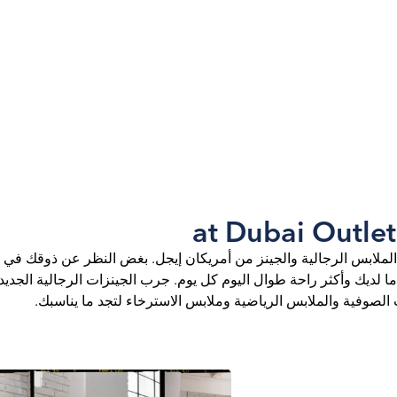
الملابس الرجالية والجينز من أمريكان إيجل. بغض النظر عن ذوقك في ا
لديك وأكثر راحة طوال اليوم كل يوم. جرب الجينزات الرجالية الجديدة
لصوفية والملابس الرياضية وملابس الاسترخاء لتجد ما يناسبك.