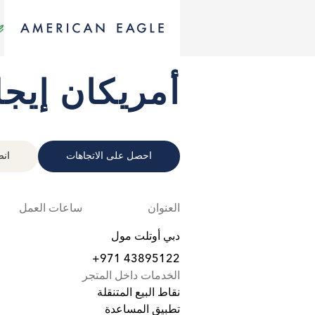
أمريكان إيج
احصل على الاتجاهات
انض
العنوان
ساعات العمل
دبي أوتلت مول
+971 43895122
الخدمات داخل المتجر
نقاط البيع المتنقلة
تطبيق المساعدة