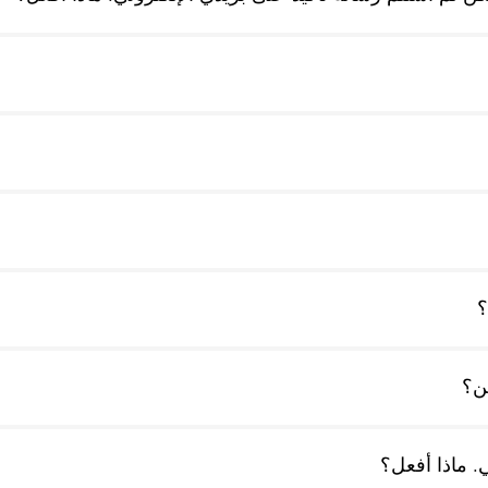
؟
ئن؟
. ماذا أفعل؟