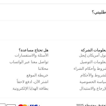
لبيتي؟
علومات الشركة
هل تحتاج مساعدة؟
ول أمريكان إيجل
الأسئلة والاستفسارات
علومات التوصيل
تواصل معنا عبر الواتساب
روط وأحكام الشراء
محلاتنا
لشروط والأحكام
خريطة الموقع
ياسة الخصوصية
اشتر الآن، ادفع لاحقاً
لإرجاع والاستبدال
بطاقة الهدايا الإلكترونية
قوق محفوظة 2025.