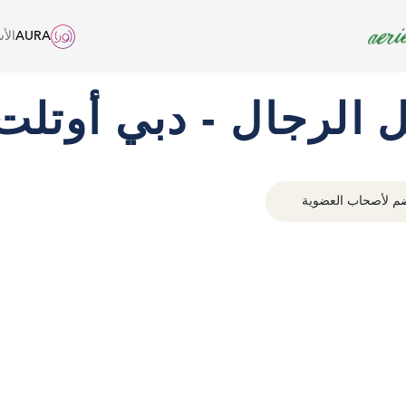
AURA
الأ
ل الرجال - دبي أوتل
م لأصحاب العضوية