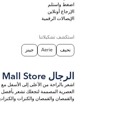
اضغط واستلم
الإرجاع أونلاين
الإيصالات الرقمية
استكشف تشكيلاتنا
نحيف
Aerie
جينز
الرجال at Dubai Outlet Mall Store
اشعر بالراحة من الأعلى إلى الأسفل مع 
العصرية المصممة لتجعلك تشعر بأفضل ما 
والقمصان والقمصان والكنزات والكنزات ا