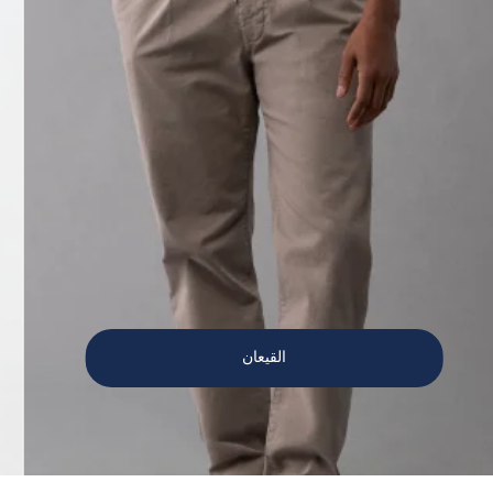
القيعان